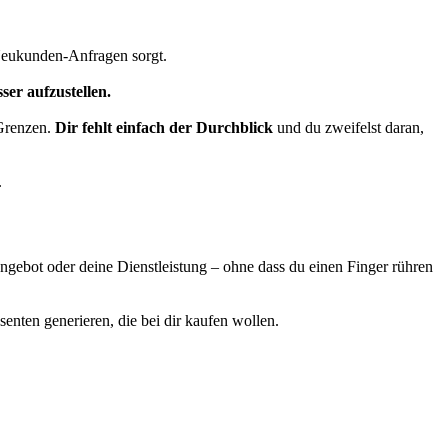
r Neukunden-Anfragen sorgt.
ser aufzustellen.
 Grenzen.
Dir
fehlt einfach der Durchblick
und du zweifelst daran,
.
Angebot oder deine Dienstleistung – ohne dass du einen Finger rühren
ssenten generieren, die bei dir kaufen wollen.