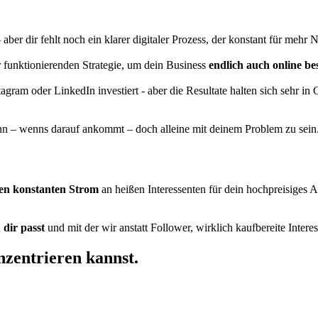
 aber dir fehlt noch ein klarer digitaler Prozess, der konstant für meh
er funktionierenden Strategie, um dein Business
endlich auch online bes
tagram oder LinkedIn investiert - aber die Resultate halten sich sehr in
ann – wenns darauf ankommt – doch alleine mit deinem Problem zu sein
n konstanten Strom
an heißen Interessenten für dein hochpreisiges 
 dir passt
und mit der wir anstatt Follower, wirklich kaufbereite Intere
nzentrieren kannst.