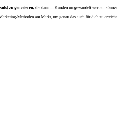
eads) zu generieren,
die dann in Kunden umgewandelt werden können
en Marketing-Methoden am Markt, um genau das auch für dich zu erreich