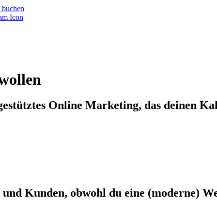
 buchen
wollen
stütztes Online Marketing, das deinen Kale
 und Kunden, obwohl du eine (moderne) Web