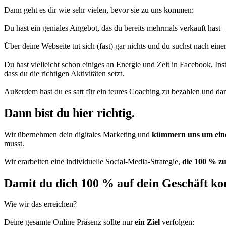
Dann geht es dir wie sehr vielen, bevor sie zu uns kommen:
Du hast ein geniales Angebot, das du bereits mehrmals verkauft hast –
Über deine Webseite tut sich (fast) gar nichts und du suchst nach ein
Du hast vielleicht schon einiges an Energie und Zeit in Facebook, Ins
dass du die richtigen Aktivitäten setzt.
Außerdem hast du es satt für ein teures Coaching zu bezahlen und d
Dann bist du hier richtig.
Wir übernehmen dein digitales Marketing und
kümmern uns um eine
musst.
Wir erarbeiten eine individuelle Social-Media-Strategie,
die 100 % zu
Damit du dich 100 % auf dein Geschäft ko
Wie wir das erreichen?
Deine gesamte Online Präsenz sollte nur
ein Ziel
verfolgen: